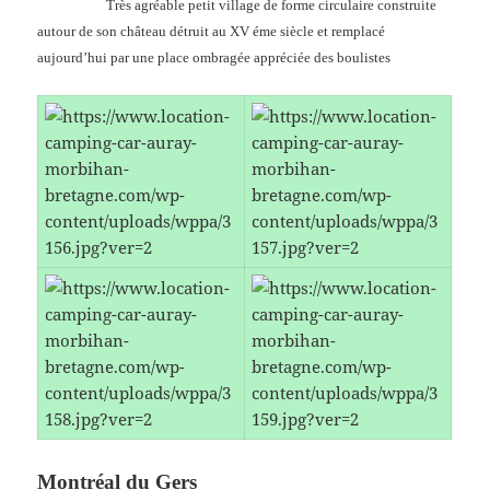
Très agréable petit village de forme circulaire construite
autour de son château détruit au XV éme siècle et remplacé
aujourd’hui par une place ombragée appréciée des boulistes
Montréal du Gers