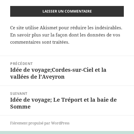
Ce site utilise Akismet pour réduire les indésirables.
En savoir plus sur la façon dont les données de vos
commentaires sont traitées
.
Navigation
PRÉCÉDENT
de
Idée de voyage;Cordes-sur-Ciel et la
Article
l’article
vallées de l’Aveyron
précédent :
SUIVANT
Idée de voyage; Le Tréport et la baie de
Article
Somme
suivant :
Fièrement propulsé par WordPress