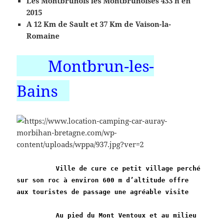
Les Montbrunois les Montbrunoises 433 h en
2015
A 12 Km de Sault et 37 Km de Vaison-la-
Romaine
Montbrun-les-
Bains
Ville de cure ce petit village perché
sur son roc à environ 600 m d’altitude offre
aux touristes de passage une agréable visite
Au pied du Mont Ventoux et au milieu