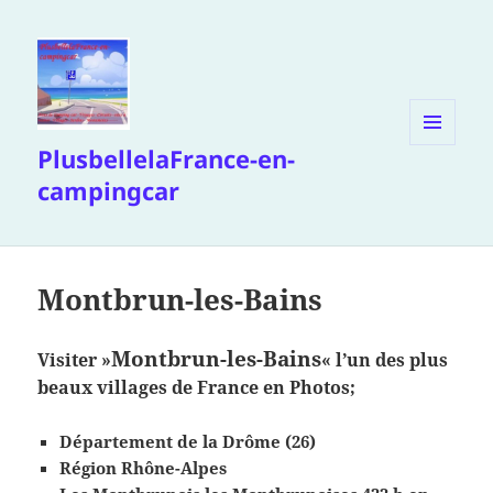
PlusbellelaFrance-en-
MENU
ET
campingcar
WIDGETS
Montbrun-les-Bains
Montbrun-les-Bains
Visiter »
« l’un des plus
beaux villages de France en Photos;
Département de la Drôme (26)
Région Rhône-Alpes