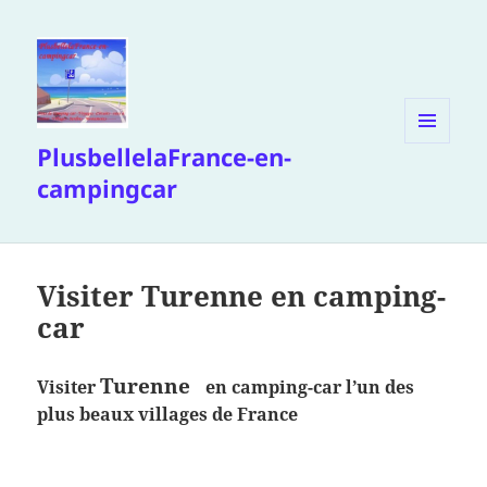
PlusbellelaFrance-en-
MENU
ET
campingcar
WIDGETS
Visiter Turenne en camping-
car
Turenne
Visiter
en camping-car l’un des
plus beaux villages de France