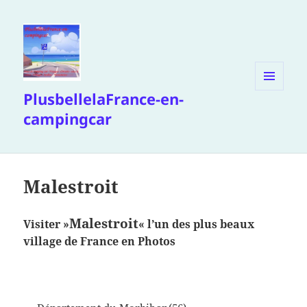
PlusbellelaFrance-en-
MENU
ET
campingcar
WIDGETS
Malestroit
Malestroit
Visiter »
« l’un des plus beaux
village de France en Photos