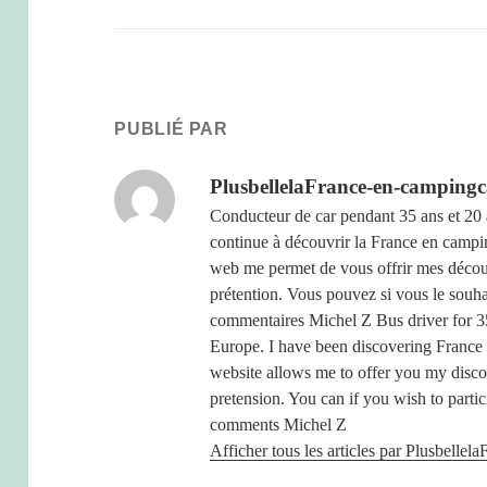
PUBLIÉ PAR
PlusbellelaFrance-en-campingc
Conducteur de car pendant 35 ans et 20 
continue à découvrir la France en campin
web me permet de vous offrir mes découv
prétention. Vous pouvez si vous le souha
commentaires Michel Z Bus driver for 35
Europe. I have been discovering France
website allows me to offer you my disco
pretension. You can if you wish to partic
comments Michel Z
Afficher tous les articles par Plusbelle