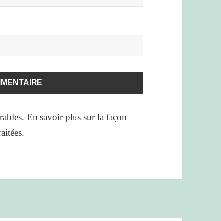
irables.
En savoir plus sur la façon
aitées
.