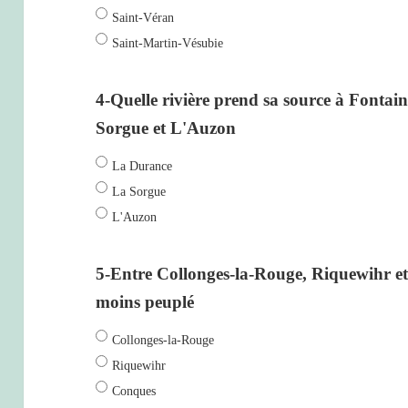
Saint-Véran
Saint-Martin-Vésubie
4-Quelle rivière prend sa source à Fontai
Sorgue et L'Auzon
La Durance
La Sorgue
L'Auzon
5-Entre Collonges-la-Rouge, Riquewihr et 
moins peuplé
Collonges-la-Rouge
Riquewihr
Conques