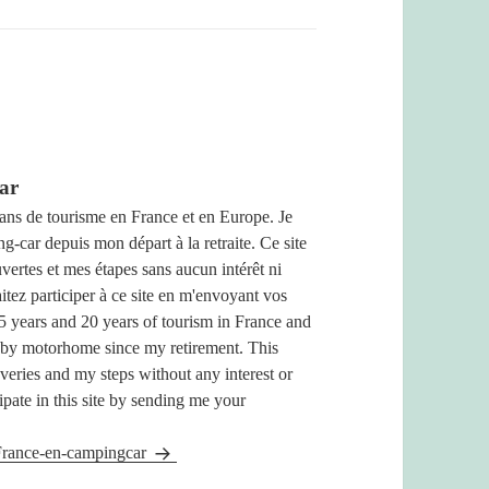
ar
ans de tourisme en France et en Europe. Je
g-car depuis mon départ à la retraite. Ce site
ertes et mes étapes sans aucun intérêt ni
itez participer à ce site en m'envoyant vos
 years and 20 years of tourism in France and
 by motorhome since my retirement. This
veries and my steps without any interest or
ipate in this site by sending me your
laFrance-en-campingcar