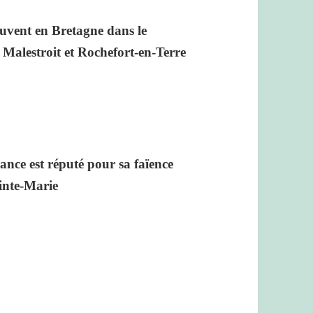
ouvent en Bretagne dans le
Malestroit et Rochefort-en-Terre
rance est réputé pour sa faïence
inte-Marie